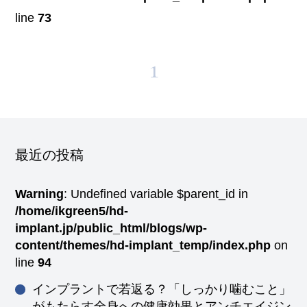
line
73
1
最近の投稿
Warning
: Undefined variable $parent_id in
/home/ikgreen5/hd-
implant.jp/public_html/blogs/wp-
content/themes/hd-implant_temp/index.php
on
line
94
インプラントで若返る？「しっかり噛むこと」
がもたらす全身への健康効果とアンチエイジン